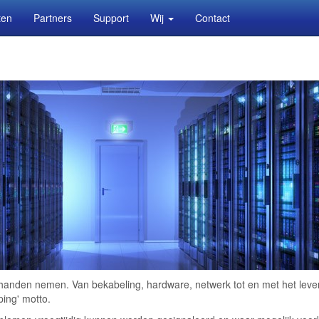
ten
Partners
Support
Wij
Contact
handen nemen. Van bekabeling, hardware, netwerk tot en met het lever
ing' motto.