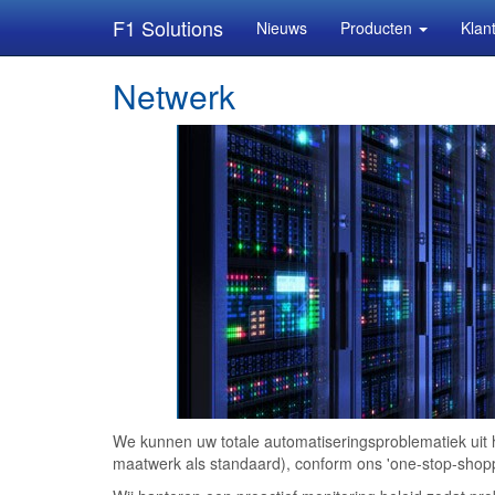
F1 Solutions
Nieuws
Producten
Klan
Netwerk
We kunnen uw totale automatiseringsproblematiek uit 
maatwerk als standaard), conform ons 'one-stop-shopp